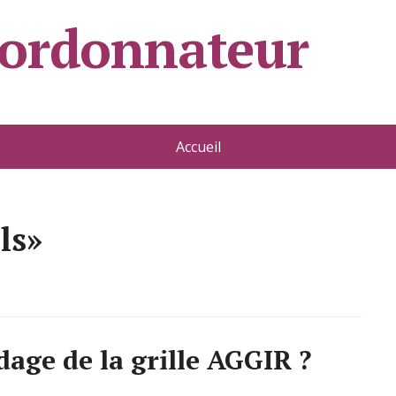
oordonnateur
Accueil
ls»
dage de la grille AGGIR ?