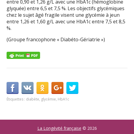
entre 0,90 et 1,26 g/L avec une HbA1c (hémoglobine
glyquée) entre 6,5 et 7,5 %. Les objectifs glycémiques
chez le sujet âgé fragile visent une glycémie à jeun
entre 1,26 et 1,60 g/L avec une HbA1c entre 7,5 et 8,5
%.
(Groupe francophone « Diabéto-Gériatrie »)
Étiquettes :
diabète
,
glycémie
,
HbA1c
La Longévité française
© 2026