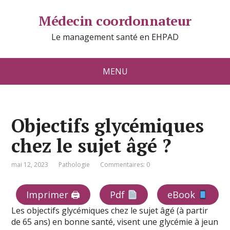
Médecin coordonnateur
Le management santé en EHPAD
MENU
Objectifs glycémiques
chez le sujet âgé ?
mai 12, 2023
Pathologie
Commentaires: 0
Imprimer 🖨
Pdf
eBook
Les objectifs glycémiques chez le sujet âgé (à partir
de 65 ans) en bonne santé, visent une glycémie à jeun