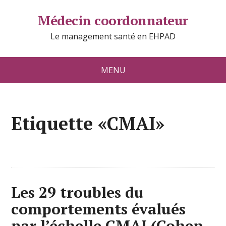
Médecin coordonnateur
Le management santé en EHPAD
MENU
Etiquette «CMAI»
Les 29 troubles du
comportements évalués
par l’échelle CMAI (Cohen-