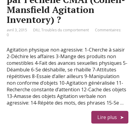
Mansfield Agitation
Inventory) ?
avril 3, 2015
DIU
,
Troubles du comportement
Commentaires:
0
Agitation physique non agressive: 1-Cherche à saisir
2-Déchire les affaires 3-Mange des produits non
comestibles 4-Fait des avances sexuelles physiques 5-
Déambule 6-Se déshabille, se rhabille 7-Attitutes
répétitives 8-Essaie d’aller ailleurs 9-Manipulation
non conforme d’objets 10-Agitation généralisée 11-
Recherche constante d’attention 12-Cache des objets
13-Amasse des objets Agitation verbale non
agressive: 14-Répète des mots, des phrases 15-Se …
Lire plus