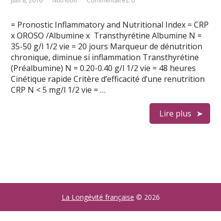
juin 8, 2016
Nutrition
Commentaires: 0
= Pronostic Inflammatory and Nutritional Index = CRP
x OROSO /Albumine x Transthyrétine Albumine N =
35-50 g/l 1/2 vie = 20 jours Marqueur de dénutrition
chronique, diminue si inflammation Transthyrétine
(Préalbumine) N = 0.20-0.40 g/l 1/2 vie = 48 heures
Cinétique rapide Critère d’efficacité d’une renutrition
CRP N < 5 mg/l 1/2 vie = …
Lire plus
La Longévité française
© 2026