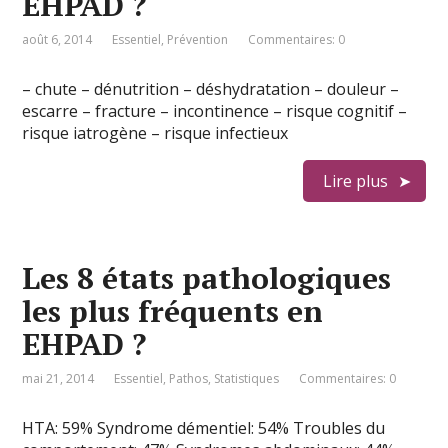
EHPAD ?
août 6, 2014
Essentiel
,
Prévention
Commentaires: 0
– chute – dénutrition – déshydratation – douleur –
escarre – fracture – incontinence – risque cognitif –
risque iatrogène – risque infectieux
Lire plus
Les 8 états pathologiques
les plus fréquents en
EHPAD ?
mai 21, 2014
Essentiel
,
Pathos
,
Statistiques
Commentaires: 0
HTA: 59% Syndrome démentiel: 54% Troubles du