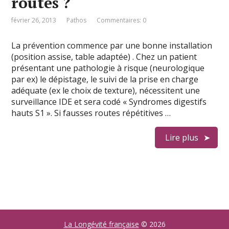
routes ?
février 26, 2013
Pathos
Commentaires: 0
La prévention commence par une bonne installation
(position assise, table adaptée) . Chez un patient
présentant une pathologie à risque (neurologique
par ex) le dépistage, le suivi de la prise en charge
adéquate (ex le choix de texture), nécessitent une
surveillance IDE et sera codé « Syndromes digestifs
hauts S1 ». Si fausses routes répétitives …
Lire plus
La Longévité française
© 2026