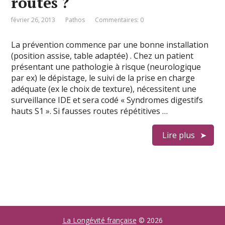
routes ?
février 26, 2013
Pathos
Commentaires: 0
La prévention commence par une bonne installation
(position assise, table adaptée) . Chez un patient
présentant une pathologie à risque (neurologique
par ex) le dépistage, le suivi de la prise en charge
adéquate (ex le choix de texture), nécessitent une
surveillance IDE et sera codé « Syndromes digestifs
hauts S1 ». Si fausses routes répétitives …
Lire plus
La Longévité française
© 2026