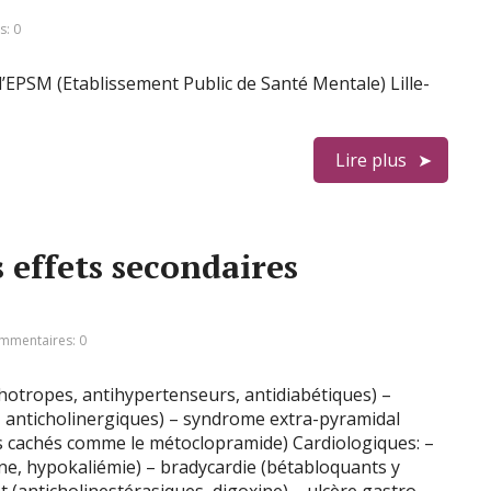
: 0
EPSM (Etablissement Public de Santé Mentale) Lille-
Lire plus
 effets secondaires
mmentaires: 0
hotropes, antihypertenseurs, antidiabétiques) –
 anticholinergiques) – syndrome extra-pyramidal
s cachés comme le métoclopramide) Cardiologiques: –
ne, hypokaliémie) – bradycardie (bétabloquants y