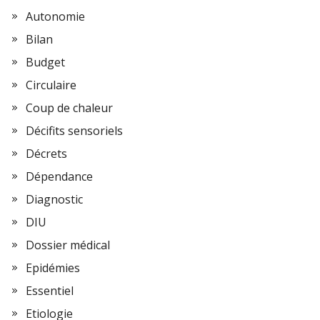
Autonomie
Bilan
Budget
Circulaire
Coup de chaleur
Décifits sensoriels
Décrets
Dépendance
Diagnostic
DIU
Dossier médical
Epidémies
Essentiel
Etiologie