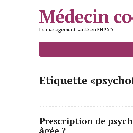
Médecin c
Le management santé en EHPAD
Etiquette «psycho
Prescription de psyc
âgée ?