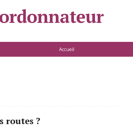
oordonnateur
Accueil
s routes ?