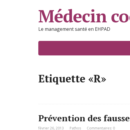
Médecin c
Le management santé en EHPAD
Etiquette «R»
Prévention des fausse
février 26, 2013
Pathos
Commentaires: 0