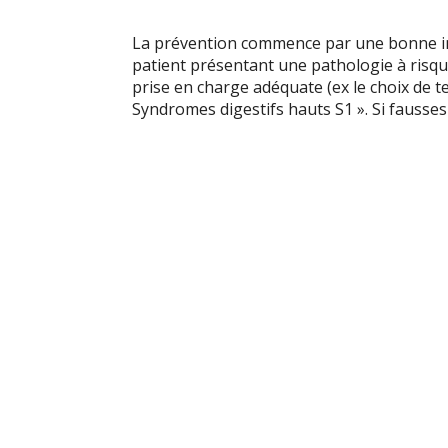
La prévention commence par une bonne inst
patient présentant une pathologie à risque
prise en charge adéquate (ex le choix de te
Syndromes digestifs hauts S1 ». Si fausses