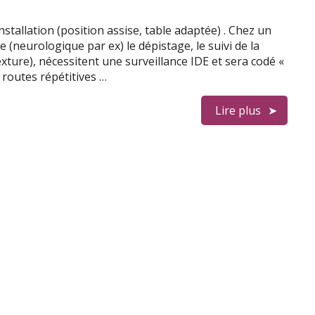
allation (position assise, table adaptée) . Chez un
 (neurologique par ex) le dépistage, le suivi de la
xture), nécessitent une surveillance IDE et sera codé «
 routes répétitives …
Lire plus