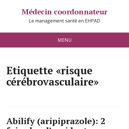
Médecin coordonnateur
Le management santé en EHPAD
MENU
Etiquette «risque
cérébrovasculaire»
Abilify (aripiprazole): 2