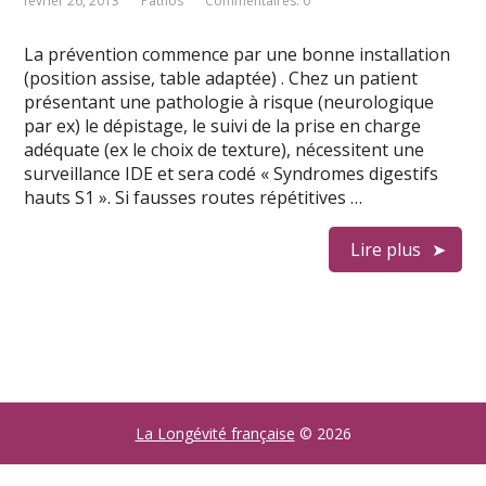
février 26, 2013
Pathos
Commentaires: 0
La prévention commence par une bonne installation
(position assise, table adaptée) . Chez un patient
présentant une pathologie à risque (neurologique
par ex) le dépistage, le suivi de la prise en charge
adéquate (ex le choix de texture), nécessitent une
surveillance IDE et sera codé « Syndromes digestifs
hauts S1 ». Si fausses routes répétitives …
Lire plus
La Longévité française
© 2026