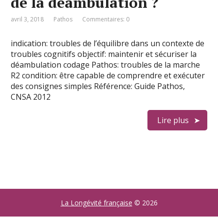
de la déambulation ?
avril 3, 2018
Pathos
Commentaires: 0
indication: troubles de l’équilibre dans un contexte de
troubles cognitifs objectif: maintenir et sécuriser la
déambulation codage Pathos: troubles de la marche
R2 condition: être capable de comprendre et exécuter
des consignes simples Référence: Guide Pathos,
CNSA 2012
Lire plus
La Longévité française
© 2026