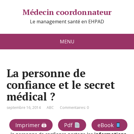
Médecin coordonnateur
Le management santé en EHPAD
MENU
La personne de
confiance et le secret
médical ?
septembre 16, 2014
ABC
Commentaires: 0
Imprimer 🖨
Pdf
eBook