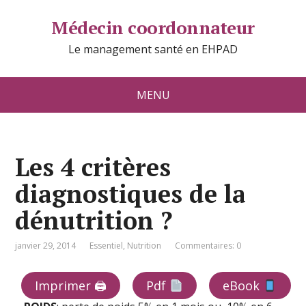
Médecin coordonnateur
Le management santé en EHPAD
MENU
Les 4 critères
diagnostiques de la
dénutrition ?
janvier 29, 2014
Essentiel
,
Nutrition
Commentaires: 0
Imprimer 🖨
Pdf
eBook