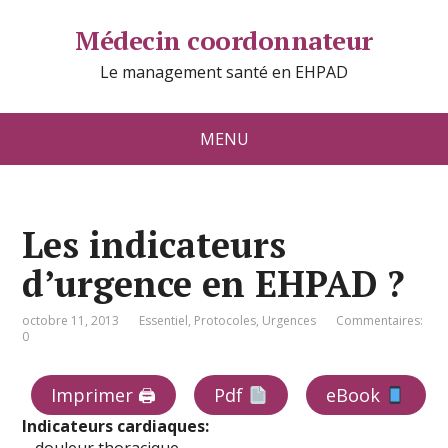
Médecin coordonnateur
Le management santé en EHPAD
MENU
Les indicateurs
d’urgence en EHPAD ?
octobre 11, 2013
Essentiel
,
Protocoles
,
Urgences
Commentaires:
0
Imprimer 🖨
Pdf
eBook
Indicateurs cardiaques: