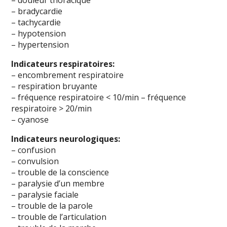
– douleur thoracique
– bradycardie
– tachycardie
– hypotension
– hypertension
Indicateurs respiratoires:
– encombrement respiratoire
– respiration bruyante
– fréquence respiratoire < 10/min – fréquence
respiratoire > 20/min
– cyanose
Indicateurs neurologiques:
– confusion
– convulsion
– trouble de la conscience
– paralysie d’un membre
– paralysie faciale
– trouble de la parole
– trouble de l’articulation