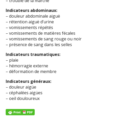
– trouble de la marche
Indicateurs abdominaux:
– douleur abdominale aiguë
– rétention aiguë d’urine
– vomissements répétés
– vomissements de matières fécales
– vomissements de sang rouge ou noir
– présence de sang dans les selles
Indicateurs traumatiques:
– plaie
– hémorragie externe
– déformation de membre
Indicateurs généraux:
– douleur aigüe
– céphalées aigües
– oeil douloureux