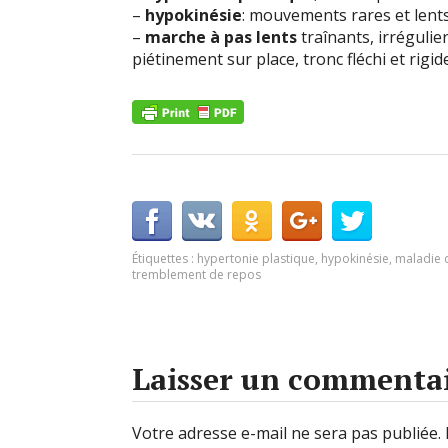
–
hypokinésie
: mouvements rares et lent
–
marche à pas lents
traînants, irrégulie
piétinement sur place, tronc fléchi et rigid
Étiquettes :
hypertonie plastique
,
hypokinésie
,
maladie 
tremblement de repos
Laisser un commenta
Votre adresse e-mail ne sera pas publiée.