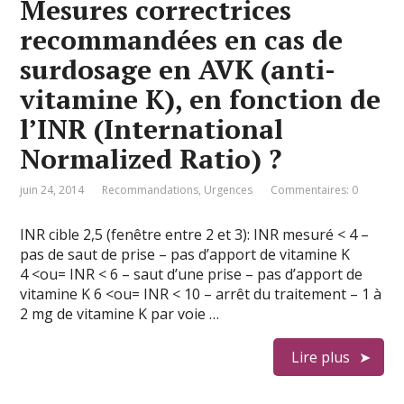
Mesures correctrices
recommandées en cas de
surdosage en AVK (anti-
vitamine K), en fonction de
l’INR (International
Normalized Ratio) ?
juin 24, 2014
Recommandations
,
Urgences
Commentaires: 0
INR cible 2,5 (fenêtre entre 2 et 3): INR mesuré < 4 –
pas de saut de prise – pas d’apport de vitamine K
4 <ou= INR < 6 – saut d’une prise – pas d’apport de
vitamine K 6 <ou= INR < 10 – arrêt du traitement – 1 à
2 mg de vitamine K par voie …
Lire plus