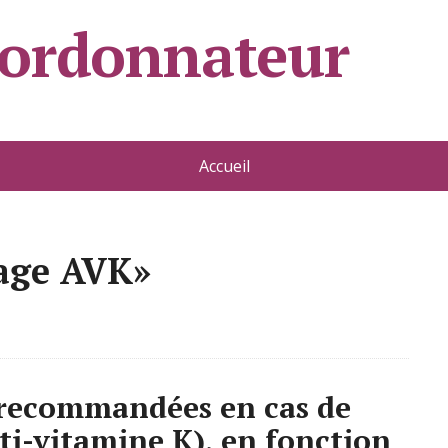
oordonnateur
Accueil
sage AVK»
 recommandées en cas de
i-vitamine K), en fonction