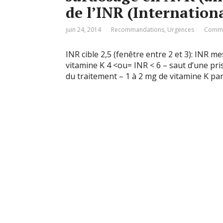
de l’INR (Internation
juin 24, 2014
Recommandations
,
Urgences
Comme
INR cible 2,5 (fenêtre entre 2 et 3): INR m
vitamine K 4 <ou= INR < 6 – saut d’une pri
du traitement – 1 à 2 mg de vitamine K par