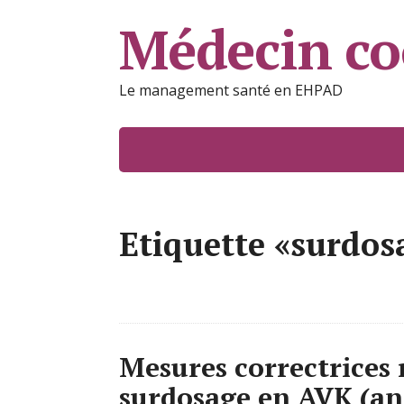
Médecin c
Le management santé en EHPAD
Etiquette «surdo
Mesures correctrices
surdosage en AVK (ant