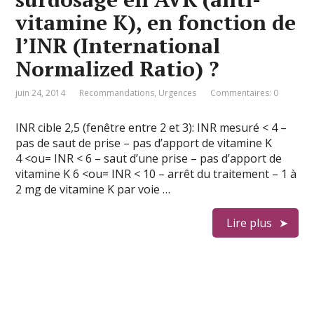
vitamine K), en fonction de
l’INR (International
Normalized Ratio) ?
juin 24, 2014
Recommandations
,
Urgences
Commentaires: 0
INR cible 2,5 (fenêtre entre 2 et 3): INR mesuré < 4 –
pas de saut de prise – pas d’apport de vitamine K
4 <ou= INR < 6 – saut d’une prise – pas d’apport de
vitamine K 6 <ou= INR < 10 – arrêt du traitement – 1 à
2 mg de vitamine K par voie …
Lire plus