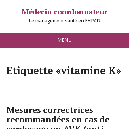
Médecin coordonnateur
Le management santé en EHPAD
MENU
Etiquette «vitamine K»
Mesures correctrices
recommandées en cas de
surdosage en AVK (anti-